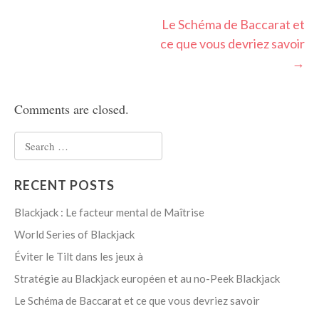
Post
Le Schéma de Baccarat et
ce que vous devriez savoir
navigation
→
Comments are closed.
Search
for:
RECENT POSTS
Blackjack : Le facteur mental de Maîtrise
World Series of Blackjack
Éviter le Tilt dans les jeux à
Stratégie au Blackjack européen et au no-Peek Blackjack
Le Schéma de Baccarat et ce que vous devriez savoir