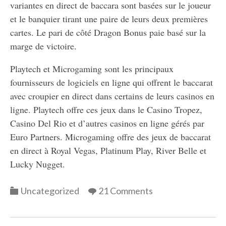
variantes en direct de baccara sont basées sur le joueur
et le banquier tirant une paire de leurs deux premières
cartes. Le pari de côté Dragon Bonus paie basé sur la
marge de victoire.
Playtech et Microgaming sont les principaux
fournisseurs de logiciels en ligne qui offrent le baccarat
avec croupier en direct dans certains de leurs casinos en
ligne. Playtech offre ces jeux dans le Casino Tropez,
Casino Del Rio et d’autres casinos en ligne gérés par
Euro Partners. Microgaming offre des jeux de baccarat
en direct à Royal Vegas, Platinum Play, River Belle et
Lucky Nugget.
Categories
Uncategorized
21 Comments