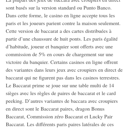
sont basés sur la version standard ou Punto Banco.
Dans cette forme, le casino en ligne accepte tous les
paris et les joueurs parient contre la maison seulement.
Cette version de baccarat a des cartes distribuées à
partir d’une chaussure de huit ponts. Les paris égalité
d’habitude, joueur et banquier sont offerts avec une
commission de 5% en cours de chargement sur une
victoire du banquier. Certains casinos en ligne offrent
des variantes dans leurs jeux avec croupiers en direct de
baccarat qui ne figurent pas dans les casinos terrestres.
Le Baccarat prime se joue sur une table multi de 14
sièges avec les règles de paires de baccarat et le card
peeking. D’autres variantes de baccara avec croupiers
en direct sont le Baccarat paires, dragon Bonus
Baccarat, Commission zéro Baccarat et Lucky Pair
Baccarat. Les différents paris paires latérales de ces