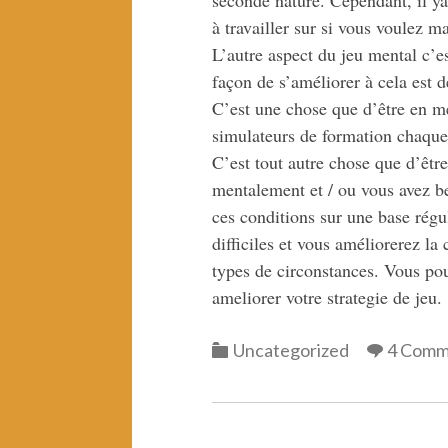
à travailler sur si vous voulez ma
L’autre aspect du jeu mental c’es
façon de s’améliorer à cela est 
C’est une chose que d’être en me
simulateurs de formation chaque
C’est tout autre chose que d’être
mentalement et / ou vous avez be
ces conditions sur une base régu
difficiles et vous améliorerez la
types de circonstances. Vous pou
ameliorer votre strategie de jeu.
Categories
Uncategorized
4 Comm