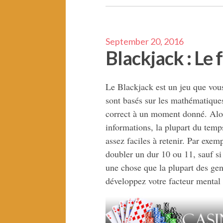
September 20, 2016
Blackjack : Le
Le Blackjack est un jeu que vous
sont basés sur les mathématiques
correct à un moment donné. Alor
informations, la plupart du temp
assez faciles à retenir. Par exem
doubler un dur 10 ou 11, sauf si 
une chose que la plupart des gens
développez votre facteur mental 