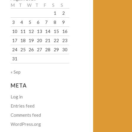
M
T
W
T
F
S
S
1
2
3
4
5
6
7
8
9
10
11
12
13
14
15
16
17
18
19
20
21
22
23
24
25
26
27
28
29
30
31
« Sep
META
Log in
Entries feed
Comments feed
WordPress.org