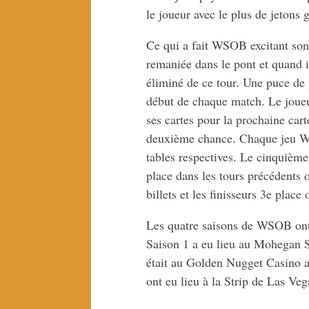
le joueur avec le plus de jetons 
Ce qui a fait WSOB excitant sont
remaniée dans le pont et quand il 
éliminé de ce tour. Une puce de 
début de chaque match. Le joueu
ses cartes pour la prochaine cart
deuxième chance. Chaque jeu Wil
tables respectives. Le cinquième 
place dans les tours précédents o
billets et les finisseurs 3e place
Les quatre saisons de WSOB ont é
Saison 1 a eu lieu au Mohegan 
était au Golden Nugget Casino a
ont eu lieu à la Strip de Las Veg