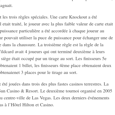
gagnait.
 les trois règles spéciales. Une carte Knockout a été
etait traité, le joueur avec la plus faible valeur de carte etait
puissance particulière a été accordée à chaque joueur au
r pouvait utiliser la puce de puissance pour échanger une de
e dans la chaussure. La troisième règle est la règle de la
dcard avait 4 joueurs qui ont terminé deuxième à leurs
siège était occupé par un tirage au sort. Les finisseurs 5e
btenaient 1 billet, les finisseurs 4ème place obtenaient deux
 obtenaienet 3 places pour le tirage au sort.
té jouées dans trois des plus fastes casinos terrestres. La
Sun Casino & Resort. Le deuxième tournoi organisé en 2005
u centre-ville de Las Vegas. Les deux derniers événements
as à l’Hôtel Hilton et Casino.