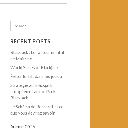
Search
for:
RECENT POSTS
Blackjack : Le facteur mental
de Maîtrise
World Series of Blackjack
Éviter le Tilt dans les jeux à
Stratégie au Blackjack
européen et au no-Peek
Blackjack
Le Schéma de Baccarat et ce
que vous devriez savoir
August 2026