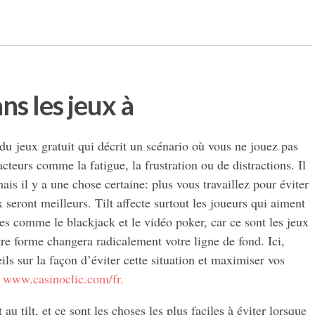
ans les jeux à
du jeux gratuit qui décrit un scénario où vous ne jouez pas
acteurs comme la fatigue, la frustration ou de distractions. Il
ais il y a une chose certaine: plus vous travaillez pour éviter
aux seront meilleurs. Tilt affecte surtout les joueurs qui aiment
es comme le blackjack et le vidéo poker, car ce sont les jeux
tre forme changera radicalement votre ligne de fond. Ici,
ils sur la façon d’éviter cette situation et maximiser vos
r
www.casinoclic.com/fr.
au tilt, et ce sont les choses les plus faciles à éviter lorsque