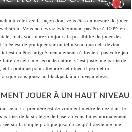
ack a à voir avec la façon dont vous êtes en mesure de jouer
tes distrait. Vous ne devrez évidemment pas être à 100% en
ale, mais vous aurez toujours la possibilité de jouer des
 L’idée est de pratiquer sur un tel niveau que cela devient
ici est qu’être fatigué mentalement n’affectera pas votre jeu
 faire de cela une seconde nature. C’est juste une partie de
et la pratique pour atteindre cet objectif permettra
lorsque vous jouez au blackjack à un niveau élevé.
MMENT JOUER À UN HAUT NIVEAU
pour cela. La première est de vraiment mettre le nez dans le
es parties de la stratégie de base ou vous faites normalement
basée sur la simple pratique jusqu’à ce qu’il devienne une
 une autre partie au jeu de blackjack mentale que vous aurez