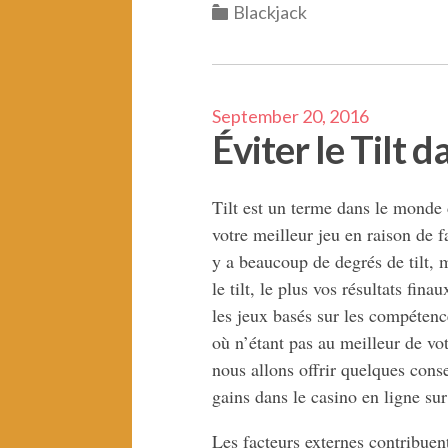
Categories
Blackjack
September 20, 2016
Éviter le Tilt d
Tilt est un terme dans le monde 
votre meilleur jeu en raison de f
y a beaucoup de degrés de tilt, m
le tilt, le plus vos résultats fin
les jeux basés sur les compétenc
où n’étant pas au meilleur de vo
nous allons offrir quelques conse
gains dans le casino en ligne su
Les facteurs externes contribuent 