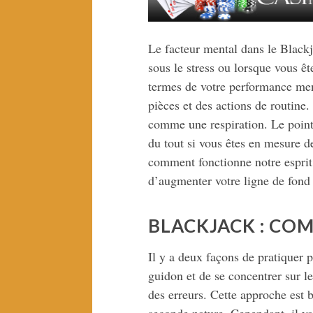
Le facteur mental dans le Blackj
sous le stress ou lorsque vous ê
termes de votre performance ment
pièces et des actions de routine.
comme une respiration. Le point 
du tout si vous êtes en mesure de
comment fonctionne notre esprit, 
d’augmenter votre ligne de fond 
BLACKJACK : CO
Il y a deux façons de pratiquer 
guidon et de se concentrer sur l
des erreurs. Cette approche est 
seconde nature. Cependant, il ya